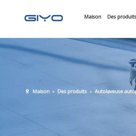
Maison
Des produit
Maison
»
Des produits
»
Autolaveuse auto