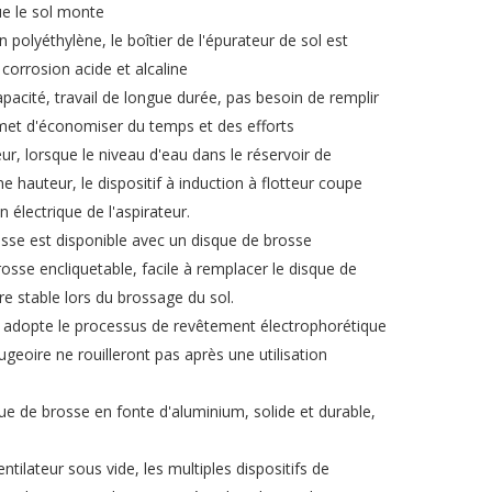
e le sol monte
 polyéthylène, le boîtier de l'épurateur de sol est
a corrosion acide et alcaline
pacité, travail de longue durée, pas besoin de remplir
met d'économiser du temps et des efforts
teur, lorsque le niveau d'eau dans le réservoir de
e hauteur, le dispositif à induction à flotteur coupe
électrique de l'aspirateur.
sse est disponible avec un disque de brosse
sse encliquetable, facile à remplacer le disque de
e stable lors du brossage du sol.
, adopte le processus de revêtement électrophorétique
geoire ne rouilleront pas après une utilisation
ue de brosse en fonte d'aluminium, solide et durable,
ntilateur sous vide, les multiples dispositifs de