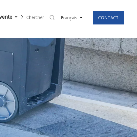
 vente
Processus de production
Nouvelles
CONTACT
Français