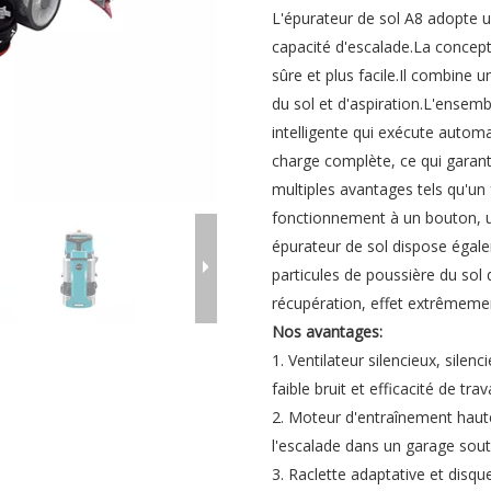
L'épurateur de sol A8 adopte u
capacité d'escalade.La concept
sûre et plus facile.Il combine 
du sol et d'aspiration.L'ensem
intelligente qui exécute auto
charge complète, ce qui garant
multiples avantages tels qu'un 
fonctionnement à un bouton, un
épurateur de sol dispose égalem
particules de poussière du sol 
récupération, effet extrêmeme
Nos avantages:
1. Ventilateur silencieux, silen
faible bruit et efficacité de trav
2. Moteur d'entraînement haute
l'escalade dans un garage sout
3. Raclette adaptative et disqu