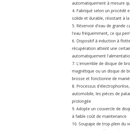
automatiquement à mesure qu
4. Fabriqué selon un procédé en
solide et durable, résistant à l
5. Réservoir d'eau de grande ca
l'eau fréquemment, ce qui per
6. Dispositif à induction à flot
récupération atteint une certain
automatiquement l'alimentation 
7. L'ensemble de disque de bro
magnétique ou un disque de bro
brosse et fonctionne de manièr
8. Processus d'électrophorèse
automobile, les pièces de patau
prolongée
9. Adopte un couvercle de disq
à faible coût de maintenance
10. Soupape de trop-plein du ve