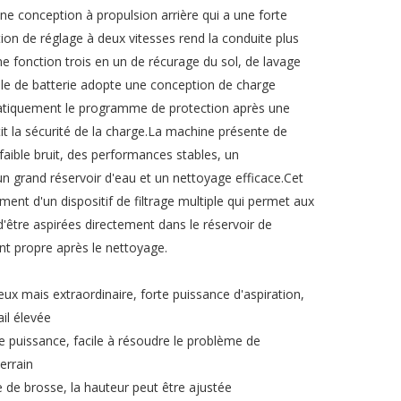
ne conception à propulsion arrière qui a une forte
ion de réglage à deux vitesses rend la conduite plus
une fonction trois en un de récurage du sol, de lavage
ble de batterie adopte une conception de charge
matiquement le programme de protection après une
it la sécurité de la charge.La machine présente de
faible bruit, des performances stables, un
 grand réservoir d'eau et un nettoyage efficace.Cet
ent d'un dispositif de filtrage multiple qui permet aux
d'être aspirées directement dans le réservoir de
nt propre après le nettoyage.
cieux mais extraordinaire, forte puissance d'aspiration,
ail élevée
 puissance, facile à résoudre le problème de
errain
e de brosse, la hauteur peut être ajustée