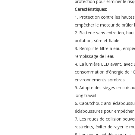
protection pour éliminer le ris
Caractéristiques:
1. Protection contre les haut
empêcher le moteur de brûler 
2. Batterie sans entretien, hau
pollution, sûre et fiable
3. Remplir le filtre à eau, emp
remplissage de l'eau
4. La lumière LED avant, avec u
consommation d'énergie de 18
environnements sombres
5. Adopte des sièges en cuir au
long travail
6. Caoutchouc anti-éclaboussur
éclaboussures pour empêcher e
7. Les roues de collision peu
restreints, éviter de rayer le m
8. Les pneus antidérapants, st