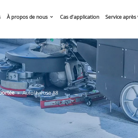
s
À propos de nous
Cas d'application
Service après
portée
»
Autolaveuse A8