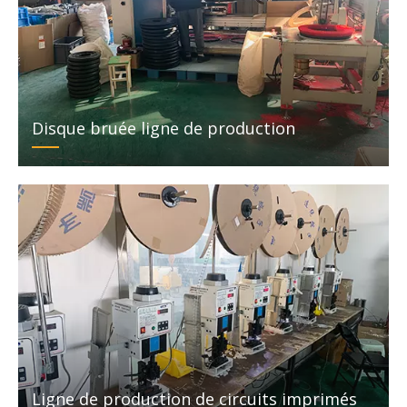
Disque b
ruée
ligne de production
Ligne de production de circuits imprimés