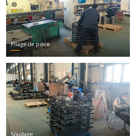
Pliage de pièce
Soudage