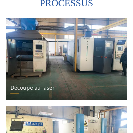
PROCESSUS
Découpe au laser